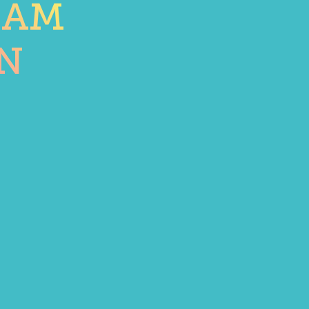
SAM
N