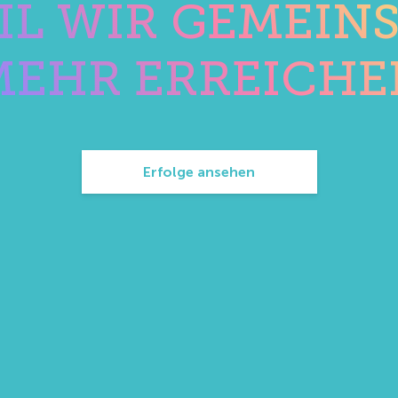
IL WIR GEMEIN
MEHR ERREICHE
Erfolge ansehen